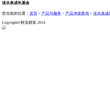
淡水泉成长基金
您当前的位置：
首页
>
产品与服务
>
产品净值查询
>
淡水泉成
Copyright©秋实财富 2014
粤ICP备14073552号
粤公安网备：44030