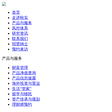
首页
走进秋实
产品与服务
风控体系
研究资讯
联系我们
招贤纳士
预约来访
产品与服务
财富管理
产品净值查询
产品信息披露
海外投资与置业
生活“管家”
留学与移民
资产传承与规划
理财师预约