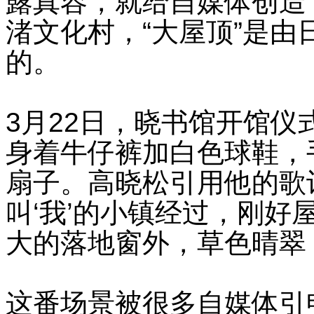
露真容，就给自媒体创造
渚文化村，“大屋顶”是
的。
3月22日，晓书馆开馆
身着牛仔裤加白色球鞋，
扇子。高晓松引用他的歌
叫‘我’的小镇经过，刚好
大的落地窗外，草色晴翠
这番场景被很多自媒体引