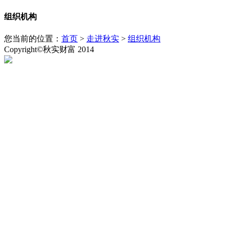
组织机构
您当前的位置：
首页
>
走进秋实
>
组织机构
Copyright©秋实财富 2014
粤ICP备14073552号
粤公安网备：44030