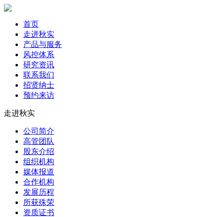
首页
走进秋实
产品与服务
风控体系
研究资讯
联系我们
招贤纳士
预约来访
走进秋实
公司简介
高管团队
股东介绍
组织机构
媒体报道
合作机构
发展历程
所获殊荣
资质证书