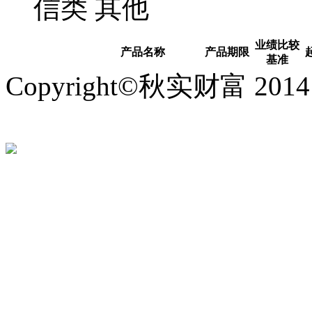
信类
其他
业绩比较
产品名称
产品期限
基准
Copyright©秋实财富 2014
备：44030502006150号