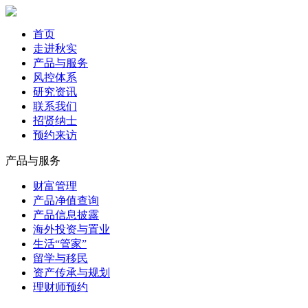
首页
走进秋实
产品与服务
风控体系
研究资讯
联系我们
招贤纳士
预约来访
产品与服务
财富管理
产品净值查询
产品信息披露
海外投资与置业
生活“管家”
留学与移民
资产传承与规划
理财师预约