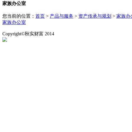
家族办公室
您当前的位置：
首页
>
产品与服务
>
资产传承与规划
>
家族办
家族办公室
Copyright©秋实财富 2014
粤ICP备14073552号
粤公安网备：44030